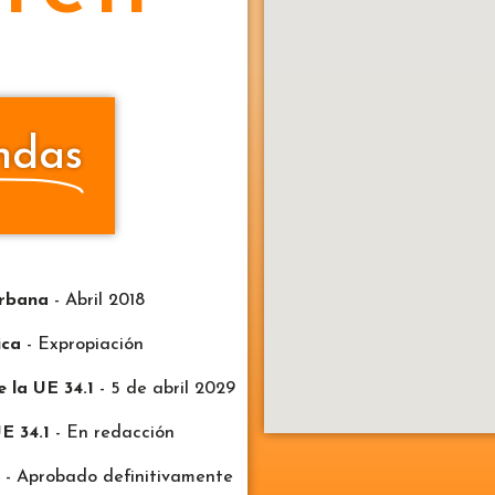
ndas
Urbana
- Abril 2018
ica
- Expropiación
 la UE 34.1
- 5 de abril 2029
E 34.1
- En redacción
- Aprobado definitivamente