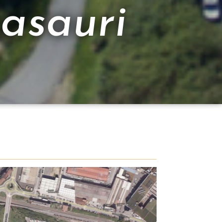
asauri