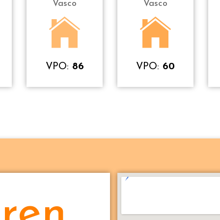
Vasco
Vasco
VPO:
86
VPO:
60
ren