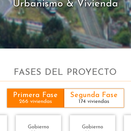
Urbanismo & Vivienda
FASES DEL PROYECTO
Primera Fase
Segunda Fase
266 viviendas
174 viviendas
Gobierno
Gobierno