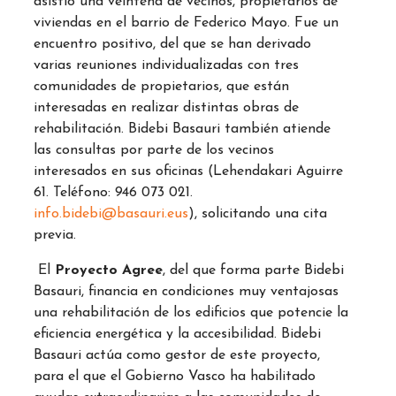
asistió una veintena de vecinos, propietarios de
viviendas en el barrio de Federico Mayo. Fue un
encuentro positivo, del que se han derivado
varias reuniones individualizadas con tres
comunidades de propietarios, que están
interesadas en realizar distintas obras de
rehabilitación. Bidebi Basauri también atiende
las consultas por parte de los vecinos
interesados en sus oficinas (Lehendakari Aguirre
61. Teléfono: 946 073 021.
info.bidebi@basauri.eus
), solicitando una cita
previa.
El
Proyecto Agree
, del que forma parte Bidebi
Basauri, financia en condiciones muy ventajosas
una rehabilitación de los edificios que potencie la
eficiencia energética y la accesibilidad. Bidebi
Basauri actúa como gestor de este proyecto,
para el que el Gobierno Vasco ha habilitado