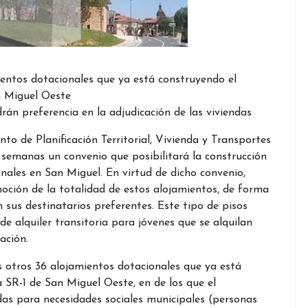
mientos dotacionales que ya está construyendo el
n Miguel Oeste
rán preferencia en la adjudicación de las viviendas
o de Planificación Territorial, Vivienda y Transportes
 semanas un convenio que posibilitará la construcción
nales en San Miguel. En virtud de dicho convenio,
oción de la totalidad de estos alojamientos, de forma
 sus destinatarios preferentes. Este tipo de pisos
e alquiler transitoria para jóvenes que se alquilan
ación.
os otros 36 alojamientos dotacionales que ya está
 SR-1 de San Miguel Oeste, en de los que el
das para necesidades sociales municipales (personas