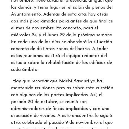
noviembre, tiene carácter presencial, al igual que
las demás, y tiene lugar en el salón de plenos del
Ayuntamiento. Además de esta cita, hay otras
dos más programadas para antes de que finalice
el mes de noviembre. En concreto, para el
miércoles 24, y el lunes 29 de la próxima semana.
En cada uno de los días se abordará la situación
concreta de distintas zonas del barrio. A todas
estas reuniones asistirá el equipo redactor del
estudio sobre la rehabilitación de los edificios de
cada ámbito.
Hay que recordar que Bidebi Basauri ya ha
mantenido reuniones previas sobre esta cuestión
con algunas de las partes implicadas. Así, el
pasado 20 de octubre, se reunió con
administradores de fincas implicados y con una
asociación de vecinos. A este encuentro, le siguió
otro, celebrado el pasado 9 de noviembre, al que