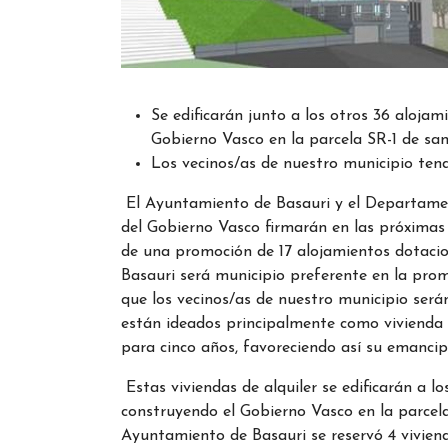
Se edificarán junto a los otros 36 aloja
Gobierno Vasco en la parcela SR-1 de sa
Los vecinos/as de nuestro municipio tend
El Ayuntamiento de Basauri y el Departament
del Gobierno Vasco firmarán en las próximas
de una promoción de 17 alojamientos dotacio
Basauri será municipio preferente en la prom
que los vecinos/as de nuestro municipio serán
están ideados principalmente como vivienda d
para cinco años, favoreciendo así su emancip
Estas viviendas de alquiler se edificarán a l
construyendo el Gobierno Vasco en la parcela
Ayuntamiento de Basauri se reservó 4 vivien