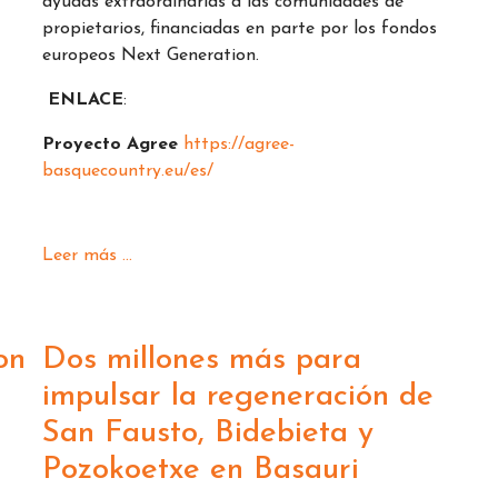
ayudas extraordinarias a las comunidades de
propietarios, financiadas en parte por los fondos
europeos Next Generation.
ENLACE
:
Proyecto Agree
https://agree-
basquecountry.eu/es/
Leer más ...
on
Dos millones más para
impulsar la regeneración de
San Fausto, Bidebieta y
Pozokoetxe en Basauri