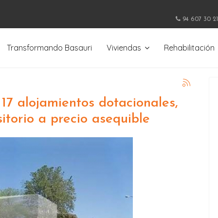
94 607 30 21
Transformando Basauri
Viviendas
Rehabilitación
 17 alojamientos dotacionales,
sitorio a precio asequible