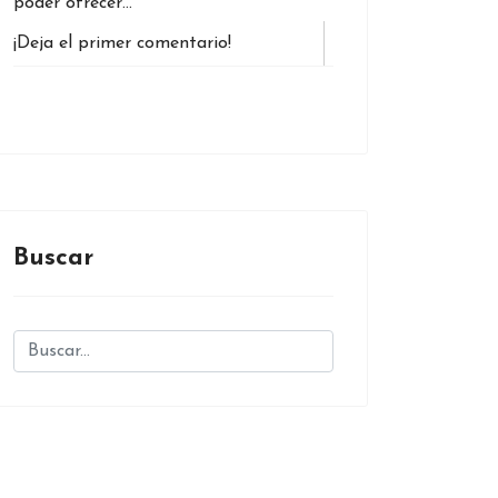
poder ofrecer…
¡Deja el primer comentario!
Buscar