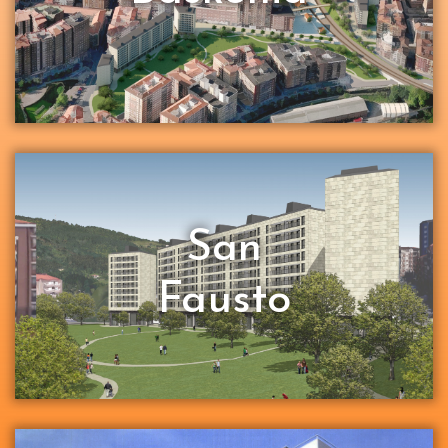
San
Fausto