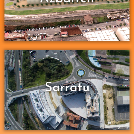
Sarratu