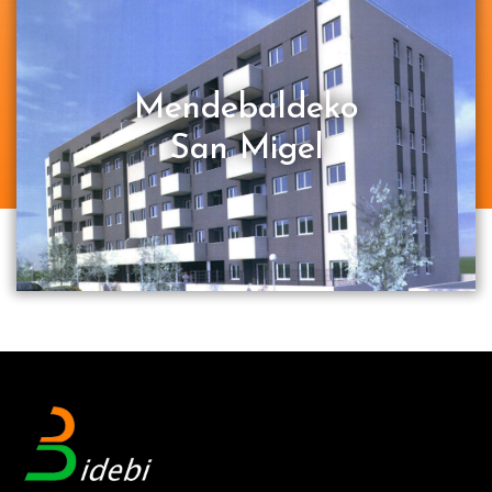
Mendebaldeko
San Migel