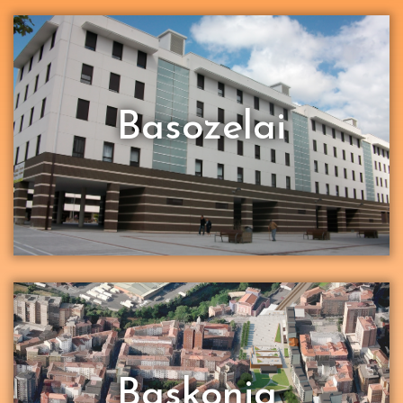
Basozelai
Baskonia