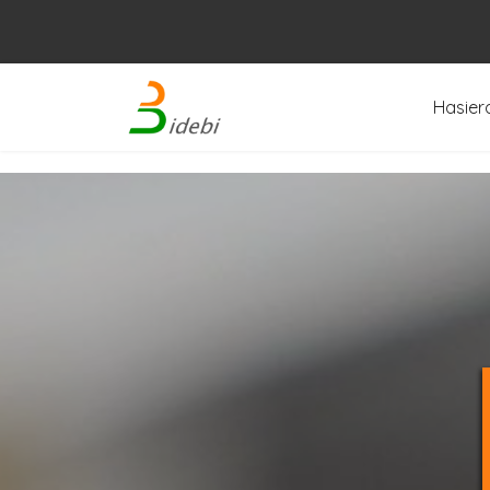
Hasier