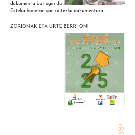
dokumentu bat egin du.
Esteka honetan sar zaitezke dokumentura
ZORIONAK ETA URTE BERRI ON!