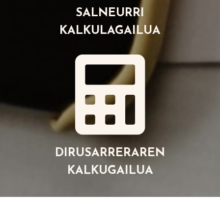
SALNEURRI
KALKULAGAILUA
DIRUSARRERAREN
KALKUGAILUA