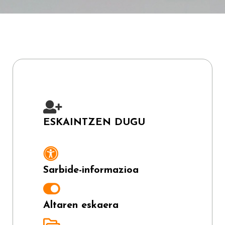
ESKAINTZEN DUGU
Sarbide-informazioa
Altaren eskaera