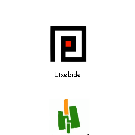
Etxebide