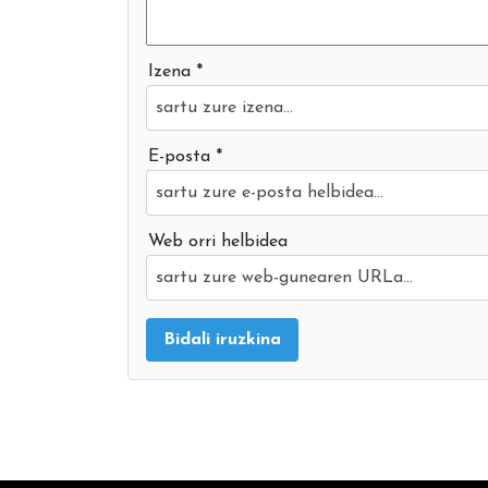
Izena *
E-posta *
Web orri helbidea