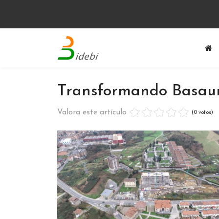
Transformando Basaur
Valora este artículo
(0 votos)