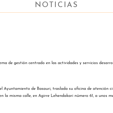
NOTICIAS
 de gestión centrado en las actividades y servicios desarrol
el Ayuntamiento de Basauri, traslada su oficina de atención c
 en la misma calle, en Agirre Lehendakari número 61, a unos 