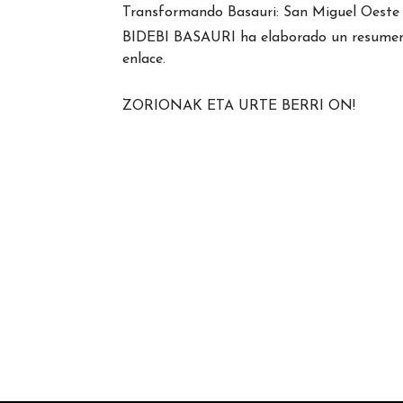
Transformando Basauri: San Miguel Oeste
BIDEBI BASAURI ha elaborado un resumen d
enlace.
ZORIONAK ETA URTE BERRI ON!