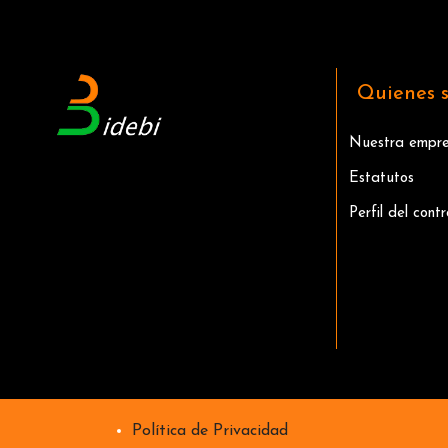
Quienes 
Nuestra empr
Estatutos
Perfil del cont
Política de Privacidad