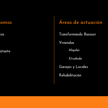
somos
Áreas de actuación
esa
Transformando Basauri
Viviendas
Alquiler
ratante
Etxebide
Garajes y Locales
Rehabilitación