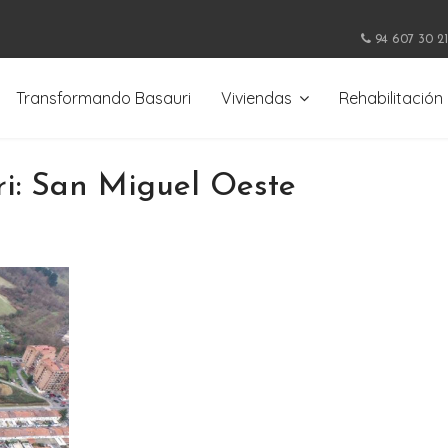
94 607 30 21
Transformando Basauri
Viviendas
Rehabilitación
i: San Miguel Oeste