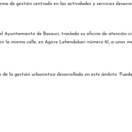
 de gestión centrado en las actividades y servicios desarrol
el Ayuntamiento de Basauri, traslada su oficina de atención c
 en la misma calle, en Agirre Lehendakari número 61, a unos 
e la gestión urbanística desarrollada en este ámbito. Puede