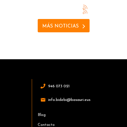
MÁS NOTICIAS
946 073 021
info.bidebi@basauri.eus
Blog
Contacto