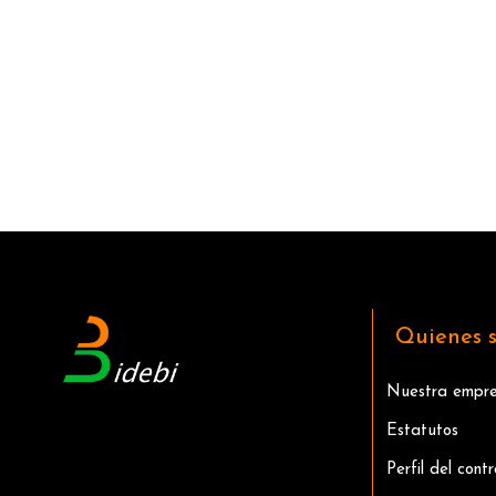
Quienes 
Nuestra empr
Estatutos
Perfil del cont