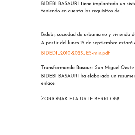
BIDEBI BASAURI tiene implantado un sistema
teniendo en cuenta los requisitos de…
Bidebi, sociedad de urbanismo y vivienda d
A partir del lunes 15 de septiembre estará
BIDEDI_2010-2025_ES-min.pdf
Transformando Basauri: San Miguel Oeste
BIDEBI BASAURI ha elaborado un resumen d
enlace.
ZORIONAK ETA URTE BERRI ON!