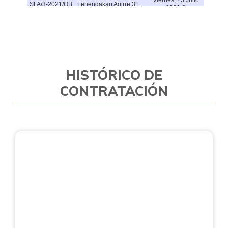
HISTÓRICO DE
CONTRATACIÓN
Procedimiento:
Abierto
Fecha de adjudicación:
29.10.2014