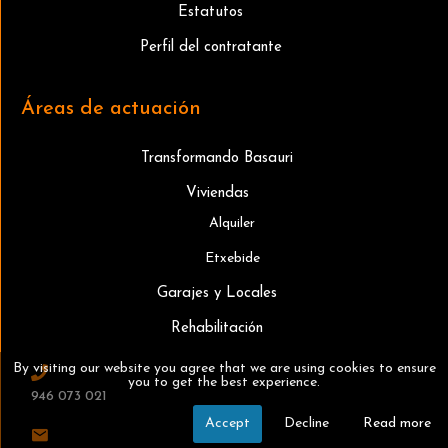
Estatutos
Perfil del contratante
Áreas de actuación
Transformando Basauri
Viviendas
Alquiler
Etxebide
Garajes y Locales
Rehabilitación
By visiting our website you agree that we are using cookies to ensure
you to get the best experience.
946 073 021
Accept
Decline
Read more