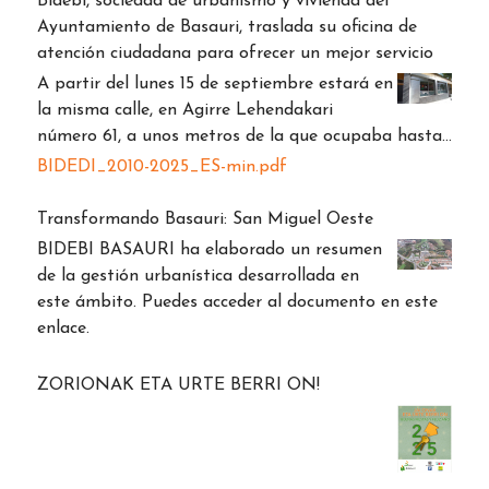
Bidebi, sociedad de urbanismo y vivienda del
Ayuntamiento de Basauri, traslada su oficina de
atención ciudadana para ofrecer un mejor servicio
A partir del lunes 15 de septiembre estará en
la misma calle, en Agirre Lehendakari
número 61, a unos metros de la que ocupaba hasta…
BIDEDI_2010-2025_ES-min.pdf
Transformando Basauri: San Miguel Oeste
BIDEBI BASAURI ha elaborado un resumen
de la gestión urbanística desarrollada en
este ámbito. Puedes acceder al documento en este
enlace.
ZORIONAK ETA URTE BERRI ON!