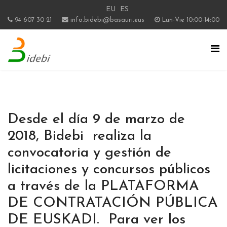
EU
ES
94 607 30 21
info.bidebi@basauri.eus
Lun-Vie 10:00-14:00
Desde el día 9 de marzo de
2018, Bidebi realiza la
convocatoria y gestión de
licitaciones y concursos públicos
a través de la PLATAFORMA
DE CONTRATACIÓN PÚBLICA
DE EUSKADI. Para ver los