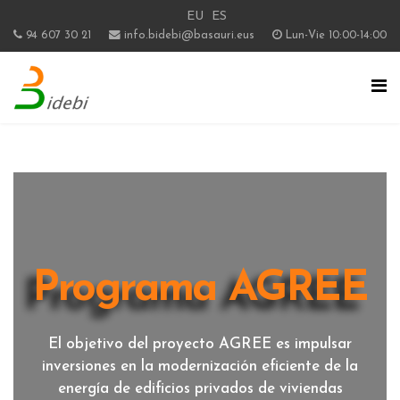
EU
ES
94 607 30 21
info.bidebi@basauri.eus
Lun-Vie 10:00-14:00
Programa AGREE
El objetivo del proyecto AGREE es impulsar
inversiones en la modernización eficiente de la
energía de edificios privados de viviendas