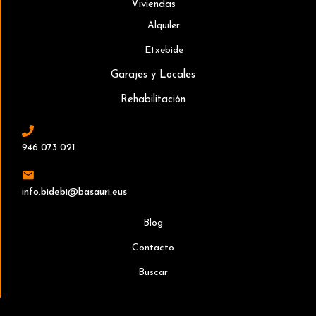
Viviendas
Alquiler
Etxebide
Garajes y Locales
Rehabilitación
946 073 021
info.bidebi@basauri.eus
Blog
Contacto
Buscar