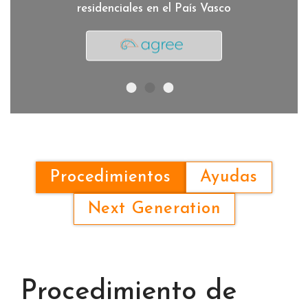
residenciales en el País Vasco
Rehabilitación
Programa AGREE
Bizinext
Procedimientos
Ayudas
Next Generation
Procedimiento de