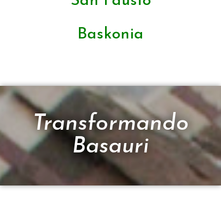
San Fausto
Baskonia
Transformando
Basauri