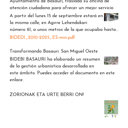
Ayuntamiento de Basauri, traslada su oficina de
atención ciudadana para ofrecer un mejor servicio
A partir del lunes 15 de septiembre estará en
la misma calle, en Agirre Lehendakari
número 61, a unos metros de la que ocupaba hasta…
BIDEDI_2010-2025_ES-min.pdf
Transformando Basauri: San Miguel Oeste
BIDEBI BASAURI ha elaborado un resumen
de la gestión urbanística desarrollada en
este ámbito. Puedes acceder al documento en este
enlace.
ZORIONAK ETA URTE BERRI ON!