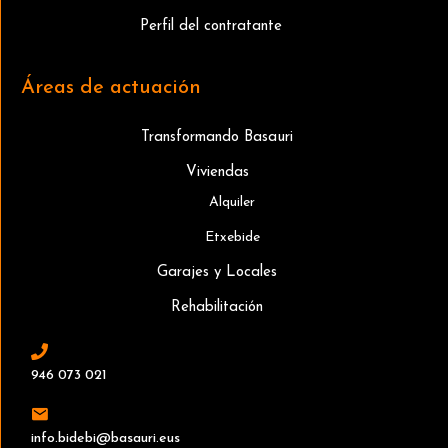
Perfil del contratante
Áreas de actuación
Transformando Basauri
Viviendas
Alquiler
Etxebide
Garajes y Locales
Rehabilitación
946 073 021
info.bidebi@basauri.eus