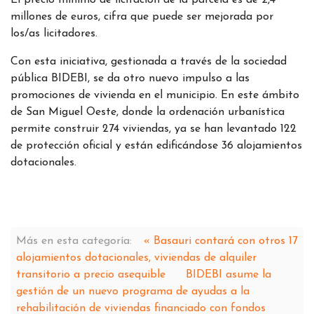
El precio mínimo de licitación de la parcela es de 2,4
millones de euros, cifra que puede ser mejorada por
los/as licitadores.
Con esta iniciativa, gestionada a través de la sociedad
pública BIDEBI, se da otro nuevo impulso a las
promociones de vivienda en el municipio. En este ámbito
de San Miguel Oeste, donde la ordenación urbanística
permite construir 274 viviendas, ya se han levantado 122
de protección oficial y están edificándose 36 alojamientos
dotacionales.
Más en esta categoría:
« Basauri contará con otros 17
alojamientos dotacionales, viviendas de alquiler
transitorio a precio asequible
BIDEBI asume la
gestión de un nuevo programa de ayudas a la
rehabilitación de viviendas financiado con fondos