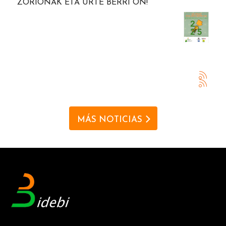
ZORIONAK ETA URTE BERRI ON!
MÁS NOTICIAS