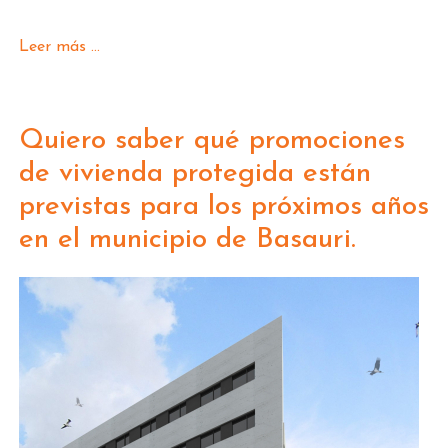
Leer más ...
Quiero saber qué promociones
de vivienda protegida están
previstas para los próximos años
en el municipio de Basauri.