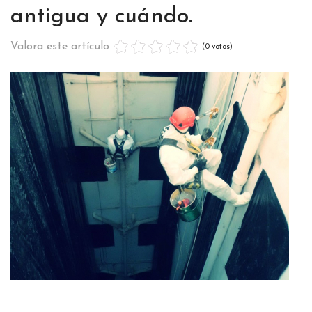
antigua y cuándo.
Valora este artículo
(0 votos)