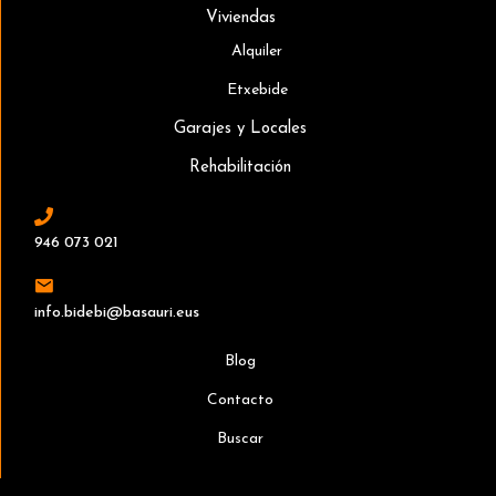
Viviendas
Alquiler
Etxebide
Garajes y Locales
Rehabilitación
946 073 021
info.bidebi@basauri.eus
Blog
Contacto
Buscar