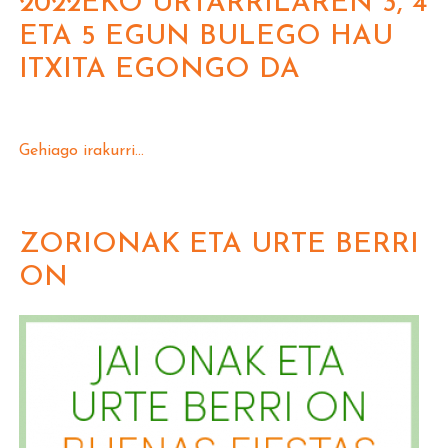
2022EKO URTARRILAREN 3, 4
ETA 5 EGUN BULEGO HAU
ITXITA EGONGO DA
Gehiago irakurri...
ZORIONAK ETA URTE BERRI
ON