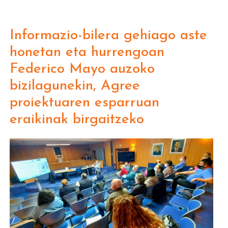
Informazio-bilera gehiago aste
honetan eta hurrengoan
Federico Mayo auzoko
bizilagunekin, Agree
proiektuaren esparruan
eraikinak birgaitzeko