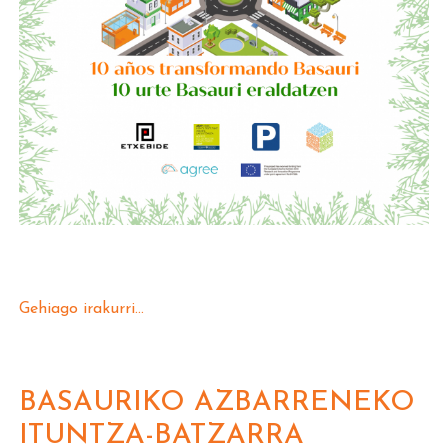
Gehiago irakurri...
BASAURIKO AZBARRENEKO
ITUNTZA-BATZARRA