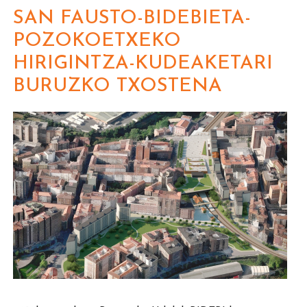
SAN FAUSTO-BIDEBIETA-
POZOKOETXEKO
HIRIGINTZA-KUDEAKETARI
BURUZKO TXOSTENA